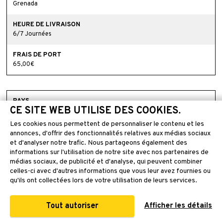
Grenada
6/7 Journées
65,00€
CE SITE WEB UTILISE DES COOKIES.
Guadelupe
Les cookies nous permettent de personnaliser le contenu et les
annonces, d'offrir des fonctionnalités relatives aux médias sociaux
6/7 Journées
et d'analyser notre trafic. Nous partageons également des
informations sur l'utilisation de notre site avec nos partenaires de
médias sociaux, de publicité et d'analyse, qui peuvent combiner
celles-ci avec d'autres informations que vous leur avez fournies ou
65,00€
qu'ils ont collectées lors de votre utilisation de leurs services.
Tout autoriser
Afficher les détails
Guam