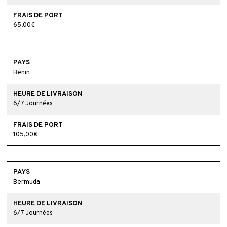
65,00€
Benin
6/7 Journées
105,00€
Bermuda
6/7 Journées