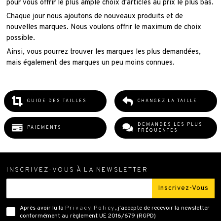
pour vous offrir le plus ample choix d'articles au prix le plus bas.
Chaque jour nous ajoutons de nouveaux produits et de
nouvelles marques. Nous voulons offrir le maximum de choix
possible.
Ainsi, vous pourrez trouver les marques les plus demandées,
mais également des marques un peu moins connues.
GUIDE DES TAILLES
CHANGEZ LA TAILLE
DEMANDES LES PLUS
PAIEMENTS
FRÉQUENTES
INSCRIVEZ-VOUS À LA NEWSLETTER
Inscrivez-Vous
Après avoir lu la
Privacy Policy
, j'accepte de recevoir la newsletter
conformément au règlement UE 2016/679 (RGPD)